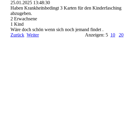
25.01.2025
13:48:30
Haben Krankheitsbedingt 3 Karten für den Kinderfasching
abzugeben.
2 Erwachsene
1 Kind
Wäre doch schön wenn sich noch jemand findet .
Zurück
Weiter
Anzeigen: 5
10
20