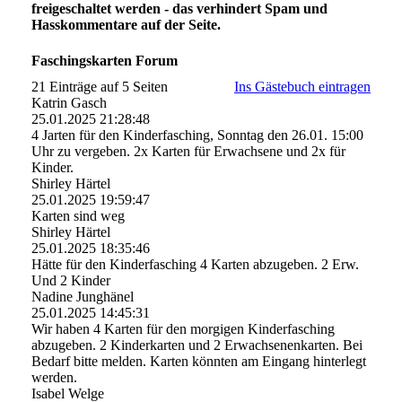
freigeschaltet werden - das verhindert Spam und
Hasskommentare auf der Seite.
Faschingskarten Forum
21 Einträge auf 5 Seiten
Ins Gästebuch eintragen
Katrin Gasch
25.01.2025
21:28:48
4 Jarten für den Kinderfasching, Sonntag den 26.01. 15:00
Uhr zu vergeben. 2x Karten für Erwachsene und 2x für
Kinder.
Shirley Härtel
25.01.2025
19:59:47
Karten sind weg
Shirley Härtel
25.01.2025
18:35:46
Hätte für den Kinderfasching 4 Karten abzugeben. 2 Erw.
Und 2 Kinder
Nadine Junghänel
25.01.2025
14:45:31
Wir haben 4 Karten für den morgigen Kinderfasching
abzugeben. 2 Kinderkarten und 2 Erwachsenenkarten. Bei
Bedarf bitte melden. Karten könnten am Eingang hinterlegt
werden.
Isabel Welge