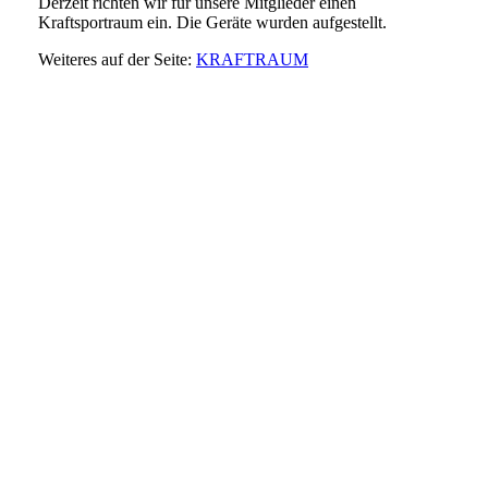
Derzeit richten wir für unsere Mitglieder einen
Kraftsportraum ein. Die Geräte wurden aufgestellt.
Weiteres auf der Seite:
KRAFTRAUM